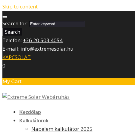
Skip to content
Search for:
Search
Telefon:
+36 20 503 4054
E-mail:
info@extremesolar.hu
KAPCSOLAT
0
My Cart
Kezdőlap
Kalkulátorok
Napelem kalkulátor 2025