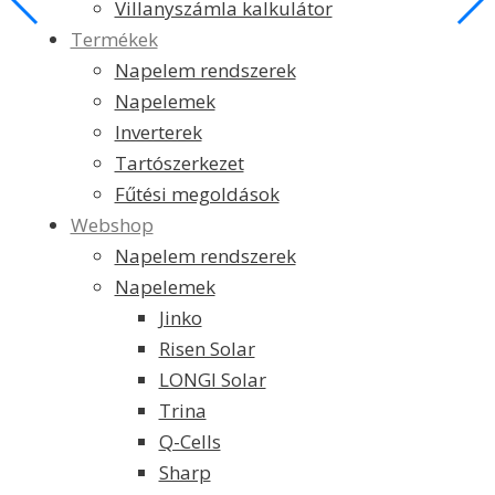
Villanyszámla kalkulátor
Termékek
Napelem rendszerek
Napelemek
Inverterek
Tartószerkezet
Fűtési megoldások
Webshop
Napelem rendszerek
Napelemek
Jinko
Risen Solar
LONGI Solar
Trina
Q-Cells
Sharp