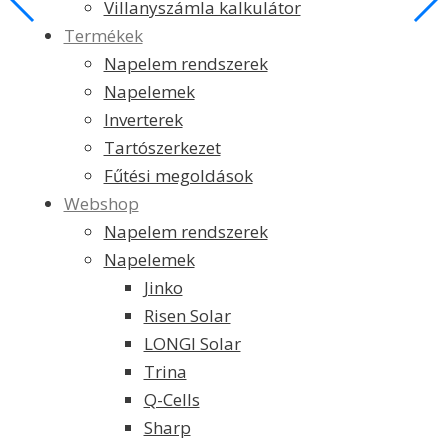
Villanyszámla kalkulátor
Termékek
Napelem rendszerek
Napelemek
Inverterek
Tartószerkezet
Fűtési megoldások
Webshop
Napelem rendszerek
Napelemek
Jinko
Risen Solar
LONGI Solar
Trina
Q-Cells
Sharp