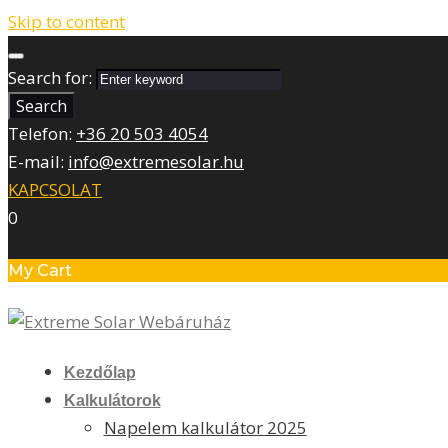
Skip to content
Search for:
Search
Telefon:
+36 20 503 4054
E-mail:
info@extremesolar.hu
KAPCSOLAT
0
My Cart
Kezdőlap
Kalkulátorok
Napelem kalkulátor 2025