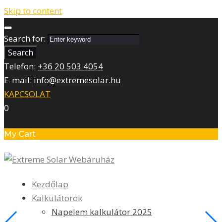
Skip to content
Search for:
Search
Telefon:
+36 20 503 4054
E-mail:
info@extremesolar.hu
KAPCSOLAT
0
My Cart
Kezdőlap
Kalkulátorok
Napelem kalkulátor 2025