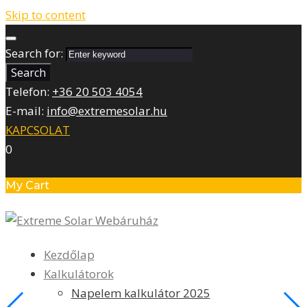
Skip to content
Search for:
Search
Telefon:
+36 20 503 4054
E-mail:
info@extremesolar.hu
KAPCSOLAT
0
My Cart
Kezdőlap
Kalkulátorok
Napelem kalkulátor 2025