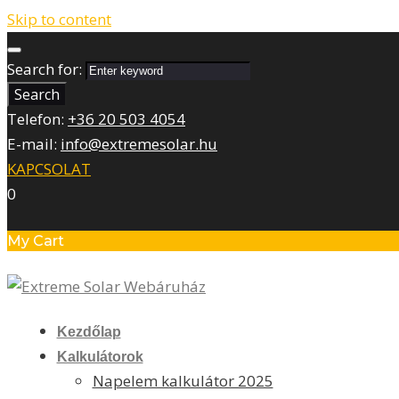
Skip to content
Search for:
Search
Telefon:
+36 20 503 4054
E-mail:
info@extremesolar.hu
KAPCSOLAT
0
My Cart
Kezdőlap
Kalkulátorok
Napelem kalkulátor 2025