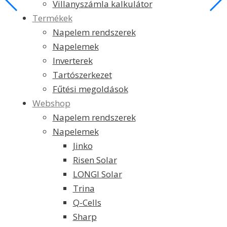
Villanyszámla kalkulátor
Termékek
Napelem rendszerek
Napelemek
Inverterek
Tartószerkezet
Fűtési megoldások
Webshop
Napelem rendszerek
Napelemek
Jinko
Risen Solar
LONGI Solar
Trina
Q-Cells
Sharp