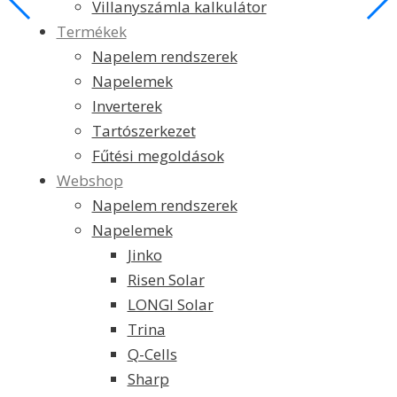
Villanyszámla kalkulátor
Termékek
Napelem rendszerek
Napelemek
Inverterek
Tartószerkezet
Fűtési megoldások
Webshop
Napelem rendszerek
Napelemek
Jinko
Risen Solar
LONGI Solar
Trina
Q-Cells
Sharp