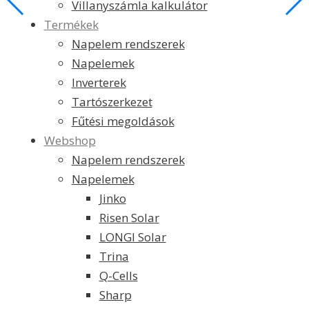
Villanyszámla kalkulátor
Termékek
Napelem rendszerek
Napelemek
Inverterek
Tartószerkezet
Fűtési megoldások
Webshop
Napelem rendszerek
Napelemek
Jinko
Risen Solar
LONGI Solar
Trina
Q-Cells
Sharp