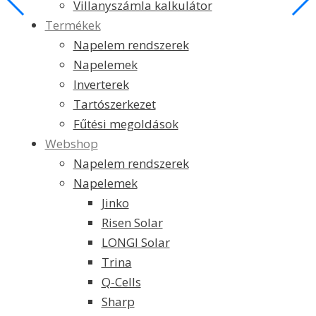
Villanyszámla kalkulátor
Termékek
Napelem rendszerek
Napelemek
Inverterek
Tartószerkezet
Fűtési megoldások
Webshop
Napelem rendszerek
Napelemek
Jinko
Risen Solar
LONGI Solar
Trina
Q-Cells
Sharp