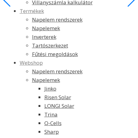
Villanyszámla kalkulátor
Termékek
Napelem rendszerek
Napelemek
Inverterek
Tartószerkezet
Fűtési megoldások
Webshop
Napelem rendszerek
Napelemek
Jinko
Risen Solar
LONGI Solar
Trina
Q-Cells
Sharp