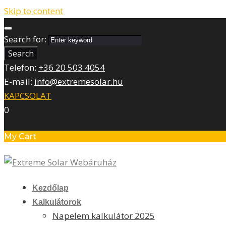
Skip to content
Search for:
Search
Telefon:
+36 20 503 4054
E-mail:
info@extremesolar.hu
KAPCSOLAT
0
My Cart
Kezdőlap
Kalkulátorok
Napelem kalkulátor 2025