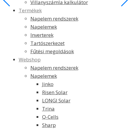
Villanyszámla kalkulátor
Termékek
Napelem rendszerek
Napelemek
Inverterek
Tartószerkezet
Fűtési megoldások
Webshop
Napelem rendszerek
Napelemek
Jinko
Risen Solar
LONGI Solar
Trina
Q-Cells
Sharp