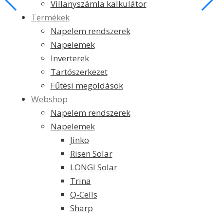
Villanyszámla kalkulátor
Termékek
Napelem rendszerek
Napelemek
Inverterek
Tartószerkezet
Fűtési megoldások
Webshop
Napelem rendszerek
Napelemek
Jinko
Risen Solar
LONGI Solar
Trina
Q-Cells
Sharp