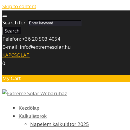
Skip to content
Search for:
Search
Telefon:
+36 20 503 4054
E-mail:
info@extremesolar.hu
KAPCSOLAT
0
My Cart
Kezdőlap
Kalkulátorok
Napelem kalkulátor 2025