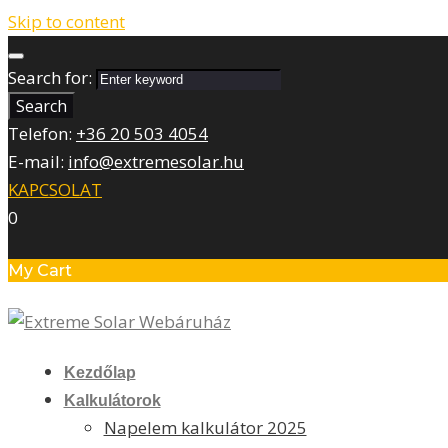
Skip to content
Search for:
Search
Telefon:
+36 20 503 4054
E-mail:
info@extremesolar.hu
KAPCSOLAT
0
My Cart
Kezdőlap
Kalkulátorok
Napelem kalkulátor 2025