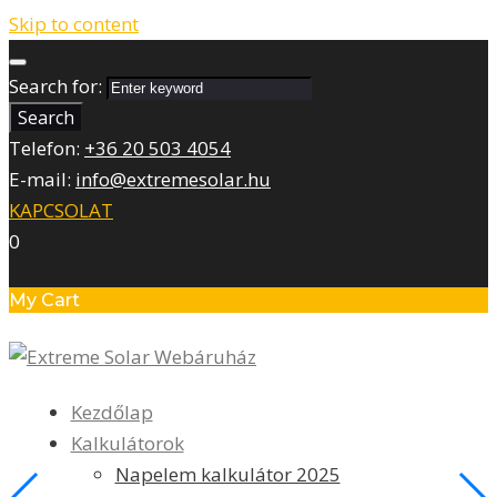
Skip to content
Search for:
Search
Telefon:
+36 20 503 4054
E-mail:
info@extremesolar.hu
KAPCSOLAT
0
My Cart
Kezdőlap
Kalkulátorok
Napelem kalkulátor 2025