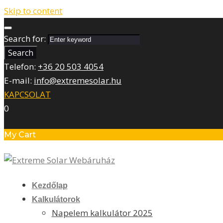
Skip to content
Search for:
Search
Telefon:
+36 20 503 4054
E-mail:
info@extremesolar.hu
KAPCSOLAT
0
My Cart
Kezdőlap
Kalkulátorok
Napelem kalkulátor 2025