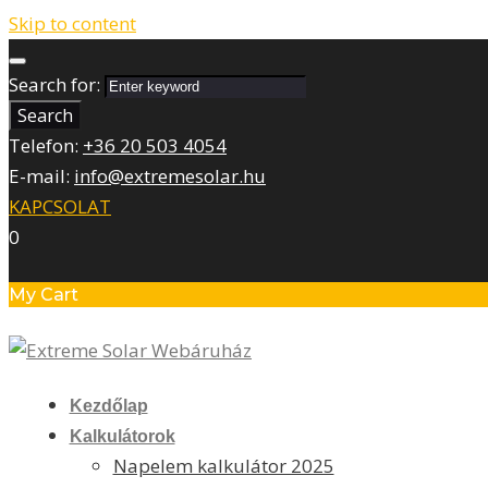
Skip to content
Search for:
Search
Telefon:
+36 20 503 4054
E-mail:
info@extremesolar.hu
KAPCSOLAT
0
My Cart
Kezdőlap
Kalkulátorok
Napelem kalkulátor 2025