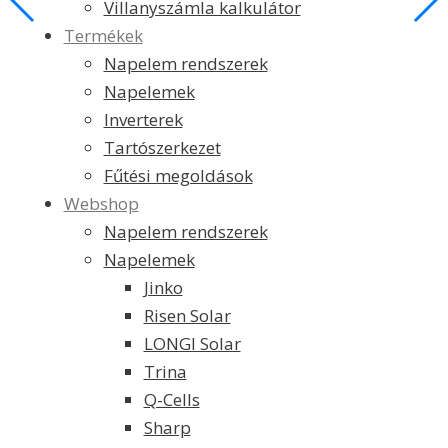
Villanyszámla kalkulátor
Termékek
Napelem rendszerek
Napelemek
Inverterek
Tartószerkezet
Fűtési megoldások
Webshop
Napelem rendszerek
Napelemek
Jinko
Risen Solar
LONGI Solar
Trina
Q-Cells
Sharp