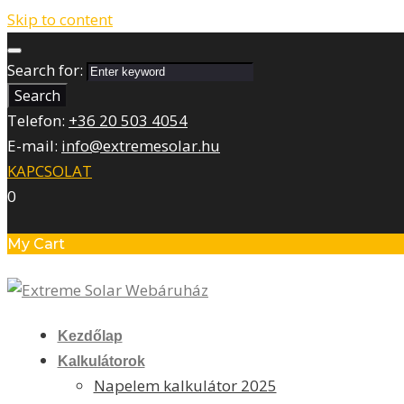
Skip to content
Search for:
Search
Telefon:
+36 20 503 4054
E-mail:
info@extremesolar.hu
KAPCSOLAT
0
My Cart
Kezdőlap
Kalkulátorok
Napelem kalkulátor 2025