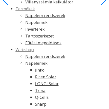
Villanyszámla kalkulátor
Termékek
Napelem rendszerek
Napelemek
Inverterek
Tartószerkezet
Fűtési megoldások
Webshop
Napelem rendszerek
Napelemek
Jinko
Risen Solar
LONGI Solar
Trina
Q-Cells
Sharp